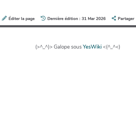
Éditer la page
Dernière édition : 31 Mar 2026
Partager
(>^_^)> Galope sous
YesWiki
<(^_^<)