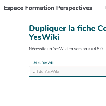
Aller au contenu principal
Espace Formation Perspectives
Dupliquer la fiche 
YesWiki
Nécessite un YesWiki en version >= 4.5.0.
Url du YesWiki