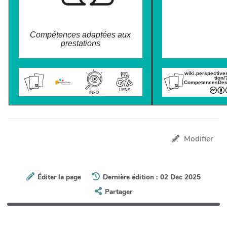
Compétences adaptées aux
prestations
wiki.perspective
tion/
CompetencesDesI
LIENS
INFO
Modifier
Éditer la page
Dernière édition : 02 Dec 2025
Partager