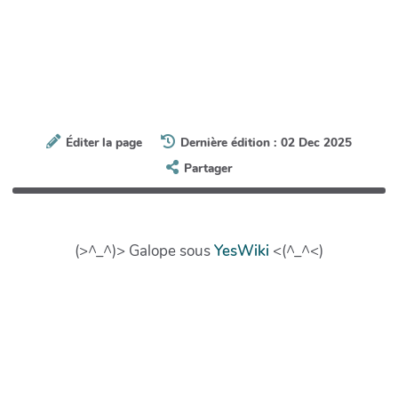
Éditer la page
Dernière édition : 02 Dec 2025
Partager
(>^_^)> Galope sous
YesWiki
<(^_^<)