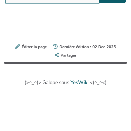
Éditer la page
Dernière édition : 02 Dec 2025
Partager
(>^_^)> Galope sous
YesWiki
<(^_^<)