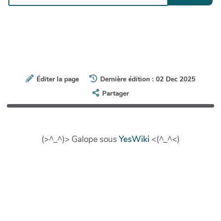
Éditer la page
Dernière édition : 02 Dec 2025
Partager
(>^_^)> Galope sous
YesWiki
<(^_^<)