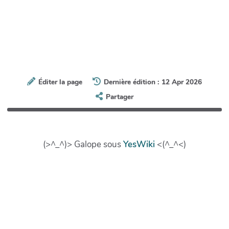
Éditer la page
Dernière édition : 12 Apr 2026
Partager
(>^_^)> Galope sous
YesWiki
<(^_^<)