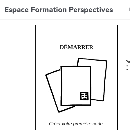
Aller au contenu principal
Espace Formation Perspectives
DÉMARRER
Po
Créer votre première carte.