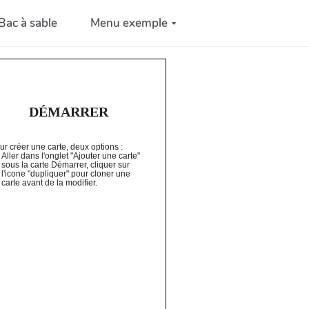
Bac à sable
Menu exemple
DÉMARRER
ur créer une carte, deux options :
Aller dans l'onglet "Ajouter une carte"
sous la carte Démarrer, cliquer sur
l'icone "dupliquer" pour cloner une
carte avant de la modifier.