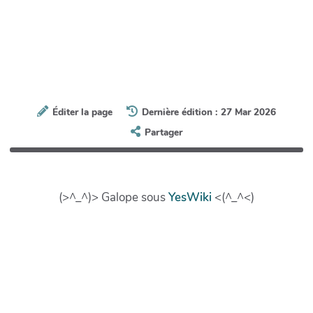
Éditer la page
Dernière édition : 27 Mar 2026
Partager
(>^_^)> Galope sous
YesWiki
<(^_^<)