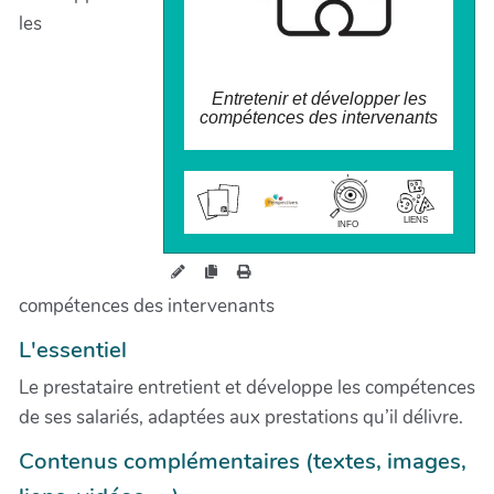
les
Entretenir et développer les
compétences des intervenants
wiki.perspectives.coop/forma
tion/?
DeveloppementDesCompeten
ces
LIENS
INFO
compétences des intervenants
L'essentiel
Le prestataire entretient et développe les compétences
de ses salariés, adaptées aux prestations qu’il délivre.
Contenus complémentaires (textes, images,