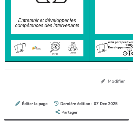
Entretenir et développer les
compétences des intervenants
wiki.perspective
tion/
Developpement
ces
LIENS
INFO
Modifier
Éditer la page
Dernière édition : 07 Dec 2025
Partager