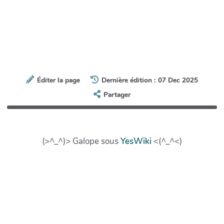
Éditer la page
Dernière édition : 07 Dec 2025
Partager
(>^_^)> Galope sous
YesWiki
<(^_^<)