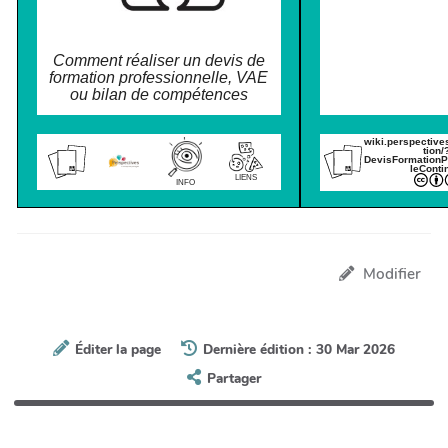
Comment réaliser un devis de
formation professionnelle, VAE
ou bilan de compétences
wiki.perspective
tion/
DevisFormationP
leConti
LIENS
INFO
Modifier
Éditer la page
Dernière édition : 30 Mar 2026
Partager