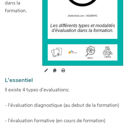
la fin de la formation)
dans la
- l'évaluation de SATISFACTION
formation.
FORMATION
Les différents types et modalités
d'évaluation dans la formation.
wiki.perspectives.coop/forma
tion/?EvaluatioN
LIENS
INFO
L'essentiel
Il existe 4 types d'evaluations:
- l'évaluation diagnostique (au debut de la formation)
- l'évaluation formative (en cours de formation)