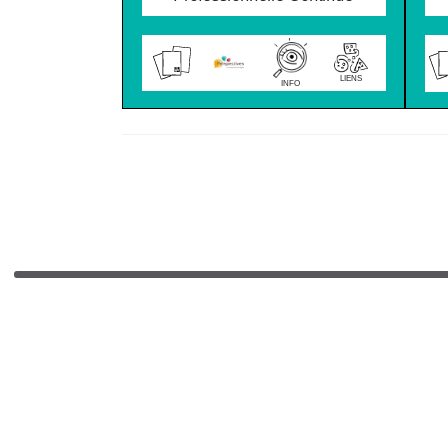
LIENS
INFO