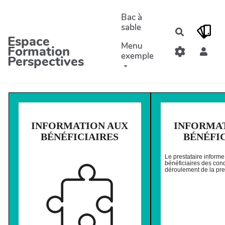
Aller au contenu principal
Bac à
sable
Recherche
Espace
Menu
Formation
exemple
Perspectives
INFORMATION AUX
INFORMA
BÉNÉFICIAIRES
BÉNÉFI
Le prestataire informe
bénéficiaires des cond
déroulement de la pre