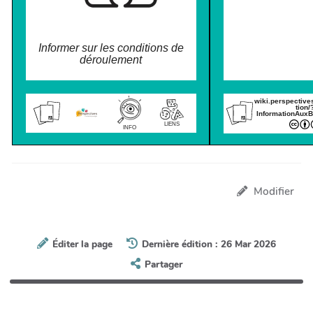
Informer sur les conditions de
déroulement
wiki.perspective
tion/
InformationAuxB
LIENS
INFO
Modifier
Éditer la page
Dernière édition : 26 Mar 2026
Partager