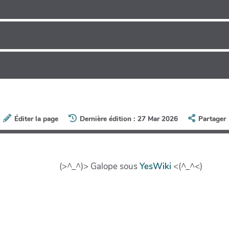
Éditer la page
Dernière édition : 27 Mar 2026
Partager
(>^_^)> Galope sous
YesWiki
<(^_^<)