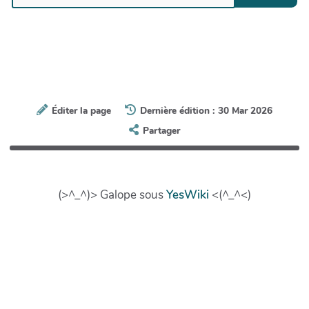
Éditer la page
Dernière édition : 30 Mar 2026
Partager
(>^_^)> Galope sous
YesWiki
<(^_^<)