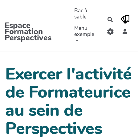
Aller au contenu principal
Bac à
sable
Recherche
Espace
Menu
Formation
exemple
Perspectives
Exercer l'activité
de Formateurice
au sein de
Perspectives