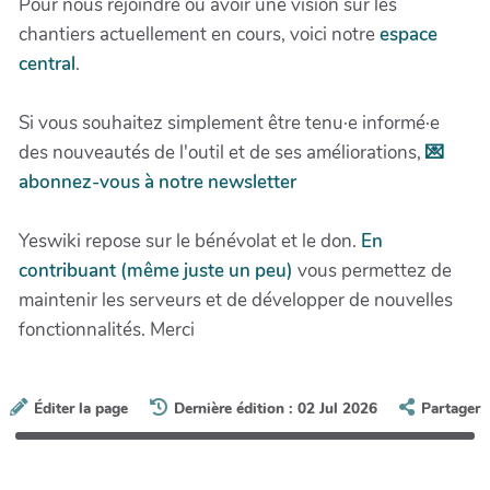
Pour nous rejoindre ou avoir une vision sur les
chantiers actuellement en cours, voici notre
espace
central
.
Si vous souhaitez simplement être tenu·e informé·e
des nouveautés de l'outil et de ses améliorations,
💌
abonnez-vous à notre newsletter
Yeswiki repose sur le bénévolat et le don.
En
contribuant (même juste un peu)
vous permettez de
maintenir les serveurs et de développer de nouvelles
fonctionnalités. Merci
Éditer la page
Dernière édition : 02 Jul 2026
Partager