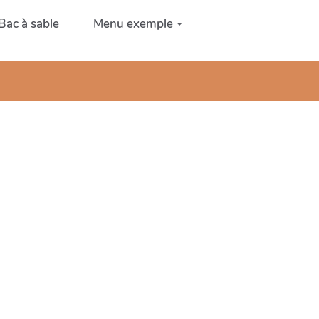
Bac à sable
Menu exemple