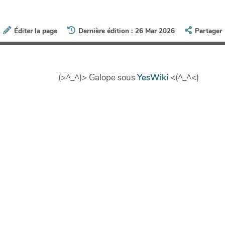
Éditer la page
Dernière édition : 26 Mar 2026
Partager
(>^_^)> Galope sous
YesWiki
<(^_^<)