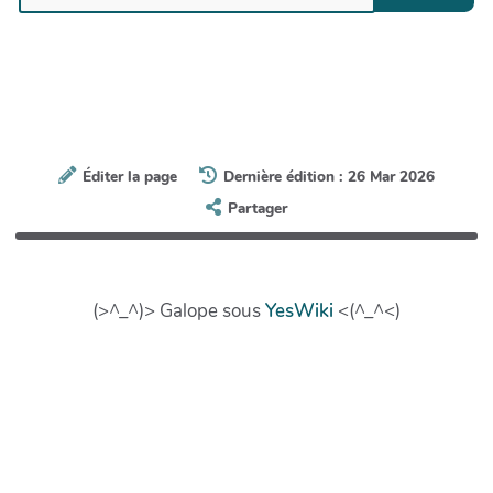
Éditer la page
Dernière édition : 26 Mar 2026
Partager
(>^_^)> Galope sous
YesWiki
<(^_^<)