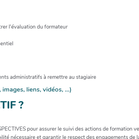
trer l'évaluation du formateur
entiel
ts administratifs à remettre au stagiaire
mages, liens, vidéos, ...)
TIF ?
RSPECTIVES pour assurer le suivi des actions de formation v
ilité nécessaire et garantir le respect des engagements de l