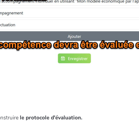
onstruire
le protocole d'évaluation.