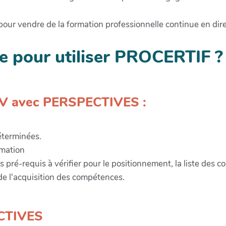
pour vendre de la formation professionnelle continue en dire
 pour utiliser PROCERTIF ?
DV avec PERSPECTIVES :
éterminées.
rmation
 les pré-requis à vérifier pour le positionnement, la liste des
de l'acquisition des compétences.
CTIVES