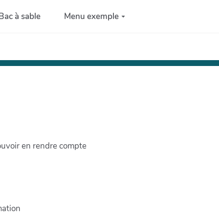
Bac à sable
Menu exemple
pouvoir en rendre compte
mation