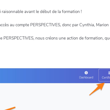
 raisonnable avant le début de la formation !
 l'accès au compte PERSPECTIVES, donc par Cynthia, Marion o
 PERSPECTIVES, nous créons une action de formation, que 