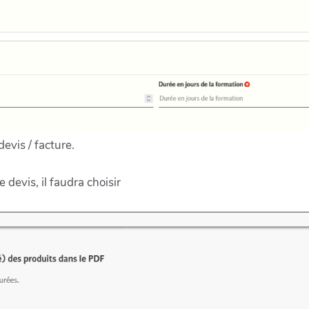
evis / facture.
 devis, il faudra choisir