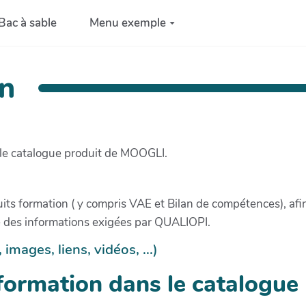
Bac à sable
Menu exemple
on
 le catalogue produit de MOOGLI.
its formation ( y compris VAE et Bilan de compétences), afi
e des informations exigées par QUALIOPI.
mages, liens, vidéos, ...)
formation dans le catalogue