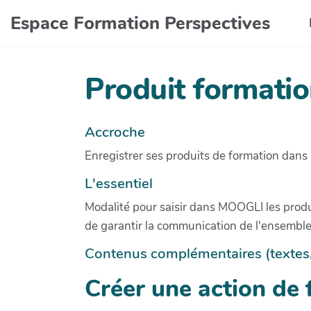
Aller au contenu principal
Espace Formation Perspectives
Produit formati
Accroche
Enregistrer ses produits de formation dans
L'essentiel
Modalité pour saisir dans MOOGLI les produ
de garantir la communication de l'ensembl
Contenus complémentaires (textes, i
Créer une action de 