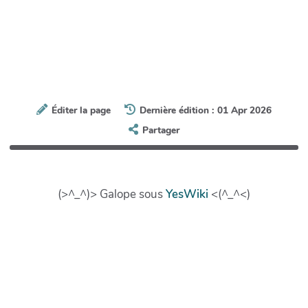
Éditer la page
Dernière édition : 01 Apr 2026
Partager
(>^_^)> Galope sous
YesWiki
<(^_^<)