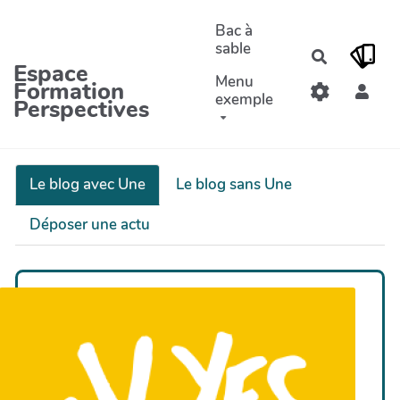
Aller au contenu principal
Bac à
sable
Recherche
Espace
Menu
Formation
exemple
Perspectives
Le blog avec Une
Le blog sans Une
Déposer une actu