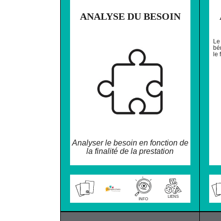
ANALYSE DU BESOIN
Le
bén
le
Analyser le besoin en fonction de
la finalité de la prestation
LIENS
INFO
❌ NE PAS IMPR