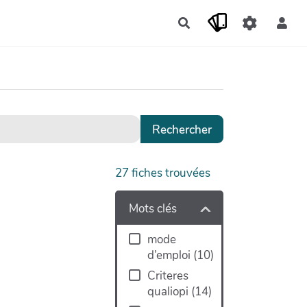
Rechercher
27
fiches trouvées
Mots clés
mode
d’emploi
(
10
)
Criteres
qualiopi
(
14
)